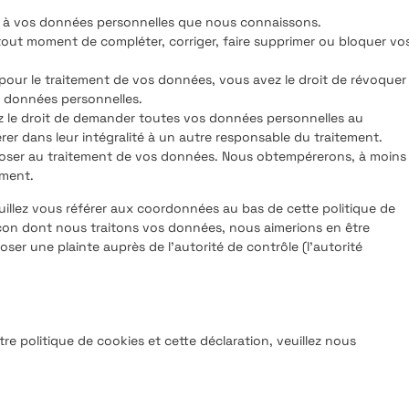
er à vos données personnelles que nous connaissons.
 à tout moment de compléter, corriger, faire supprimer ou bloquer vo
ur le traitement de vos données, vous avez le droit de révoquer
 données personnelles.
ez le droit de demander toutes vos données personnelles au
rer dans leur intégralité à un autre responsable du traitement.
poser au traitement de vos données. Nous obtempérerons, à moins
ement.
euillez vous référer aux coordonnées au bas de cette politique de
açon dont nous traitons vos données, nous aimerions en être
ser une plainte auprès de l’autorité de contrôle (l’autorité
e politique de cookies et cette déclaration, veuillez nous