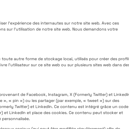
miser l’expérience des internautes sur notre site web. Avec ces
ns sur l’utilisation de notre site web. Nous demandons votre
toute autre forme de stockage local, utilisés pour créer des profil
uivre l’utilisateur sur ce site web ou sur plusieurs sites web dans de
provenant de Facebook, Instagram, X (Formerly Twitter) et LinkedI
 », « pin ») ou les partager (par exemple, « tweet ») sur des
merly Twitter) et LinkedIn. Ce contenu est intégré grâce un code
) et LinkedIn et place des cookies. Ce contenu peut stocker et
é personnalisée.
s réseaux sociaux (qui peut être modifiée régulièrement) afin de