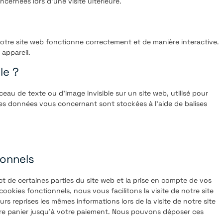
cernées lors d’une visite ultérieure.
notre site web fonctionne correctement et de manière interactive.
appareil.
le ?
rceau de texte ou d’image invisible sur un site web, utilisé pour
erses données vous concernant sont stockées à l’aide de balises
ionnels
t de certaines parties du site web et la prise en compte de vos
ookies fonctionnels, nous vous facilitons la visite de notre site
urs reprises les mêmes informations lors de la visite de notre site
tre panier jusqu’à votre paiement. Nous pouvons déposer ces