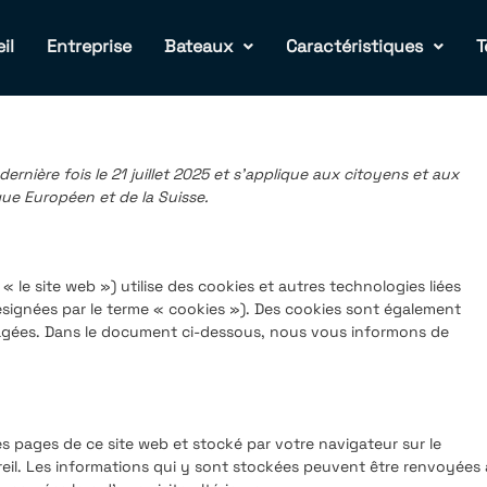
il
Entreprise
Bateaux
Caractéristiques
T
dernière fois le 21 juillet 2025 et s’applique aux citoyens et aux
ue Européen et de la Suisse.
 « le site web ») utilise des cookies et autres technologies liées
désignées par le terme « cookies »). Des cookies sont également
gagées. Dans le document ci-dessous, nous vous informons de
es pages de ce site web et stocké par votre navigateur sur le
eil. Les informations qui y sont stockées peuvent être renvoyées 