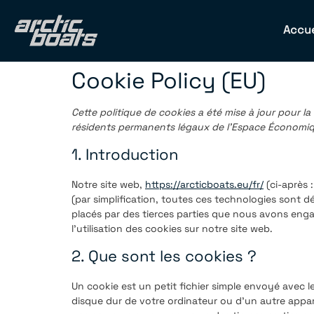
Accue
Cookie Policy (EU)
Cette politique de cookies a été mise à jour pour la 
résidents permanents légaux de l’Espace Économiq
1. Introduction
Notre site web,
https://arcticboats.eu/fr/
(ci-après :
(par simplification, toutes ces technologies sont 
placés par des tierces parties que nous avons en
l’utilisation des cookies sur notre site web.
2. Que sont les cookies ?
Un cookie est un petit fichier simple envoyé avec l
disque dur de votre ordinateur ou d’un autre appar