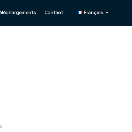
éléchargements
Contact
Français
à