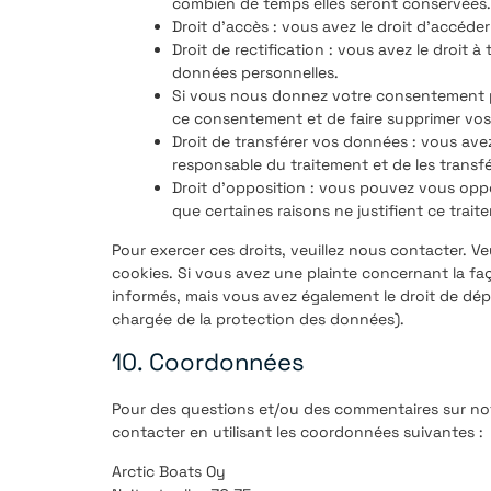
combien de temps elles seront conservées.
Droit d’accès : vous avez le droit d’accéd
Droit de rectification : vous avez le droit
données personnelles.
Si vous nous donnez votre consentement po
ce consentement et de faire supprimer vos
Droit de transférer vos données : vous av
responsable du traitement et de les transfé
Droit d’opposition : vous pouvez vous op
que certaines raisons ne justifient ce trait
Pour exercer ces droits, veuillez nous contacter. V
cookies. Si vous avez une plainte concernant la f
informés, mais vous avez également le droit de dépo
chargée de la protection des données).
10. Coordonnées
Pour des questions et/ou des commentaires sur notr
contacter en utilisant les coordonnées suivantes :
Arctic Boats Oy