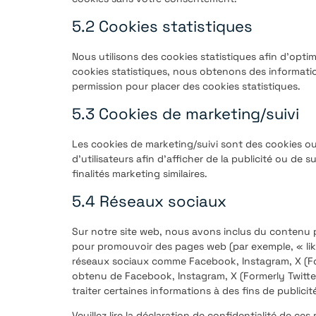
5.2 Cookies statistiques
Nous utilisons des cookies statistiques afin d’opti
cookies statistiques, nous obtenons des informatio
permission pour placer des cookies statistiques.
5.3 Cookies de marketing/suivi
Les cookies de marketing/suivi sont des cookies ou 
d’utilisateurs afin d’afficher de la publicité ou de s
finalités marketing similaires.
5.4 Réseaux sociaux
Sur notre site web, nous avons inclus du contenu 
pour promouvoir des pages web (par exemple, « like
réseaux sociaux comme Facebook, Instagram, X (For
obtenu de Facebook, Instagram, X (Formerly Twitter
traiter certaines informations à des fins de publicit
Veuillez lire la déclaration de confidentialité de ce