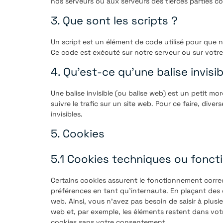
nos serveurs ou aux serveurs des tierces parties con
3. Que sont les scripts ?
Un script est un élément de code utilisé pour que 
Ce code est exécuté sur notre serveur ou sur votre 
4. Qu’est-ce qu’une balise invisib
Une balise invisible (ou balise web) est un petit mo
suivre le trafic sur un site web. Pour ce faire, div
invisibles.
5. Cookies
5.1 Cookies techniques ou fonct
Certains cookies assurent le fonctionnement correc
préférences en tant qu’internaute. En plaçant des c
web. Ainsi, vous n’avez pas besoin de saisir à plusie
web et, par exemple, les éléments restent dans vo
cookies sans votre consentement.