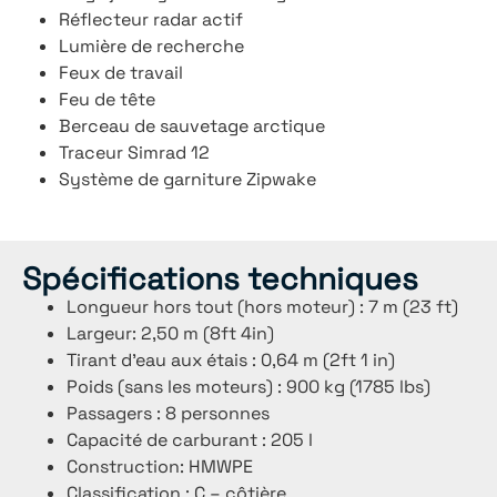
Réflecteur radar actif
Lumière de recherche
Feux de travail
Feu de tête
Berceau de sauvetage arctique
Traceur Simrad 12
Système de garniture Zipwake
Spécifications techniques
Longueur hors tout (hors moteur) : 7 m (23 ft)
Largeur: 2,50 m (8ft 4in)
Tirant d’eau aux étais : 0,64 m (2ft 1 in)
Poids (sans les moteurs) : 900 kg (1785 lbs)
Passagers : 8 personnes
Capacité de carburant : 205 l
Construction: HMWPE
Classification : C – côtière