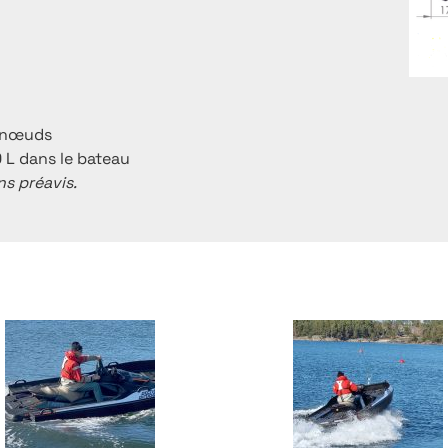
0 nœuds
 L dans le bateau
ns préavis.