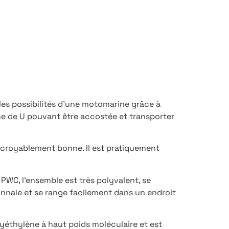
les possibilités d’une motomarine grâce à
e de U pouvant être accostée et transporter
incroyablement bonne. Il est pratiquement
 PWC, l’ensemble est très polyvalent, se
nnaie et se range facilement dans un endroit
lyéthylène à haut poids moléculaire et est