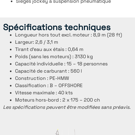
Sièges jockey à suspension pneumatique
Spécifications techniques
Longueur hors tout excl. moteur : 8,9 m (28 ft)
Largeur: 2,6 / 3,1 m
Tirant d’eau aux étais : 0,64 m
Poids (sans les moteurs) : 3130 kg
Capacité individuelle : 15 – 18 personnes
Capacité de carburant : 560 l
Construction : PE-HMW
Classification : B – OFFSHORE
Vitesse maximale : 40 kts
Moteurs hors-bord : 2 x 175 – 200 ch
Les spécifications peuvent être modifiées sans préavis.