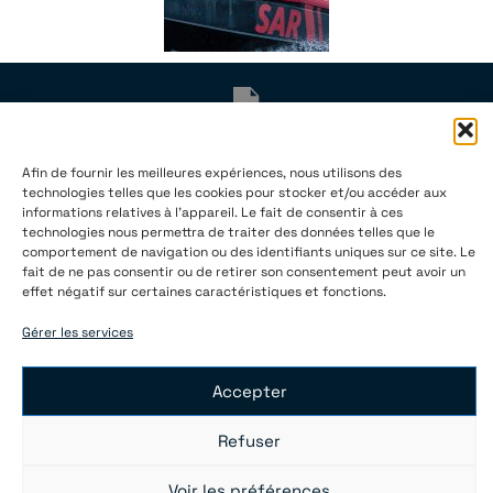
Arctic Boats Oy (FI 2145121-4)
Afin de fournir les meilleures expériences, nous utilisons des
Neitsytpolku 3C 35
technologies telles que les cookies pour stocker et/ou accéder aux
00140 Helsinki
informations relatives à l'appareil. Le fait de consentir à ces
technologies nous permettra de traiter des données telles que le
Finlande
comportement de navigation ou des identifiants uniques sur ce site. Le
fait de ne pas consentir ou de retirer son consentement peut avoir un
info@arcticboats.fi
effet négatif sur certaines caractéristiques et fonctions.
+ 358 40 043 1025
Gérer les services
Accepter
2025 Arctic Boats
Refuser
Privacy Policy
Mentions légales
Cookie Policy (EU)
Voir les préférences