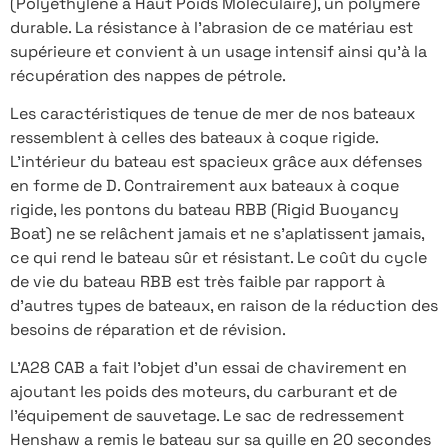
(Polyéthylène à Haut Poids Moléculaire), un polymère
durable. La résistance à l’abrasion de ce matériau est
supérieure et convient à un usage intensif ainsi qu’à la
récupération des nappes de pétrole.
Les caractéristiques de tenue de mer de nos bateaux
ressemblent à celles des bateaux à coque rigide.
L’intérieur du bateau est spacieux grâce aux défenses
en forme de D. Contrairement aux bateaux à coque
rigide, les pontons du bateau RBB (Rigid Buoyancy
Boat) ne se relâchent jamais et ne s’aplatissent jamais,
ce qui rend le bateau sûr et résistant. Le coût du cycle
de vie du bateau RBB est très faible par rapport à
d’autres types de bateaux, en raison de la réduction des
besoins de réparation et de révision.
L’A28 CAB a fait l’objet d’un essai de chavirement en
ajoutant les poids des moteurs, du carburant et de
l’équipement de sauvetage. Le sac de redressement
Henshaw a remis le bateau sur sa quille en 20 secondes