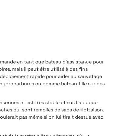
mmande en tant que bateau d’assistance pour
es, mais il peut être utilisé à des fins
déploiement rapide pour aider au sauvetage
s hydrocarbures ou comme bateau fille sur des
rsonnes et est très stable et sûr. La coque
nches qui sont remplies de sacs de flottaison.
ulerait pas même si on lui tirait dessus avec