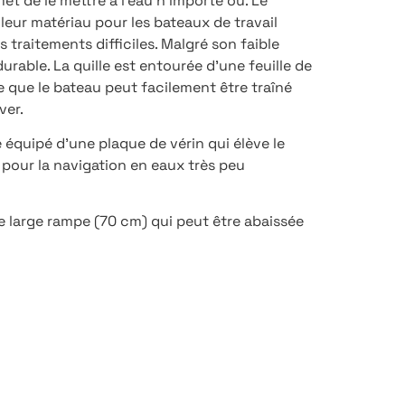
et de le mettre à l’eau n’importe où. Le
eur matériau pour les bateaux de travail
 traitements difficiles. Malgré son faible
durable. La quille est entourée d’une feuille de
 que le bateau peut facilement être traîné
ver.
e équipé d’une plaque de vérin qui élève le
, pour la navigation en eaux très peu
e large rampe (70 cm) qui peut être abaissée