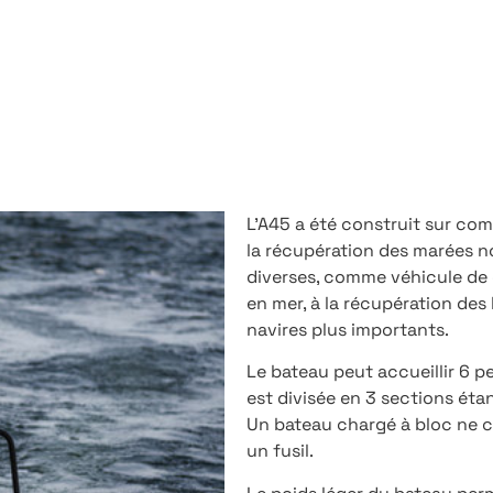
L’A45 a été construit sur co
la récupération des marées noir
diverses, comme véhicule de 
en mer, à la récupération de
navires plus importants.
Le bateau peut accueillir 6 pe
est divisée en 3 sections éta
Un bateau chargé à bloc ne co
un fusil.