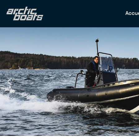
Accue