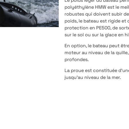
Le poids léger du bateau perm
polyéthylène HMW est le meill
robustes qui doivent subir des
poids, le bateau est rigide et 
protection en PE500, de sorte
sur le sol ou sur la glace en hi
En option, le bateau peut êtr
moteur au niveau de la quille
profondes.
La proue est constituée d’un
jusqu’au niveau de la mer.