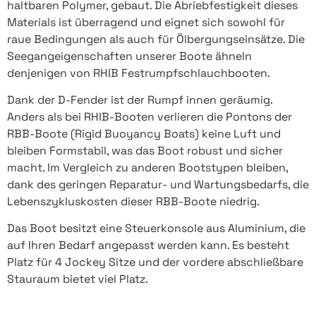
haltbaren Polymer, gebaut. Die Abriebfestigkeit dieses
Materials ist überragend und eignet sich sowohl für
raue Bedingungen als auch für Ölbergungseinsätze. Die
Seegangeigenschaften unserer Boote ähneln
denjenigen von RHIB Festrumpfschlauchbooten.
Dank der D-Fender ist der Rumpf innen geräumig.
Anders als bei RHIB-Booten verlieren die Pontons der
RBB-Boote (Rigid Buoyancy Boats) keine Luft und
bleiben Formstabil, was das Boot robust und sicher
macht. Im Vergleich zu anderen Bootstypen bleiben,
dank des geringen Reparatur- und Wartungsbedarfs, die
Lebenszykluskosten dieser RBB-Boote niedrig.
Das Boot besitzt eine Steuerkonsole aus Aluminium, die
auf Ihren Bedarf angepasst werden kann. Es besteht
Platz für 4 Jockey Sitze und der vordere abschließbare
Stauraum bietet viel Platz.