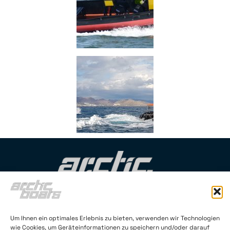
Arctic Boats Oy (FI 2145121-4)
Um Ihnen ein optimales Erlebnis zu bieten, verwenden wir Technologien
Neitsytpolku 3C 35
wie Cookies, um Geräteinformationen zu speichern und/oder darauf