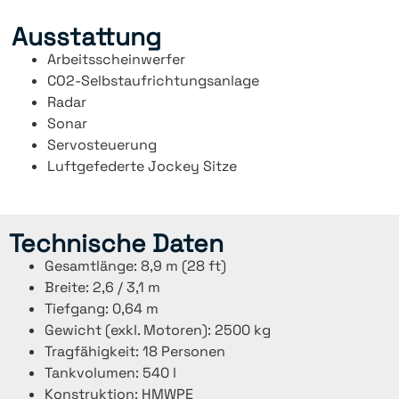
Ausstattung
Arbeitsscheinwerfer
CO2-Selbstaufrichtungsanlage
Radar
Sonar
Servosteuerung
Luftgefederte Jockey Sitze
Technische Daten
Gesamtlänge: 8,9 m (28 ft)
Breite: 2,6 / 3,1 m
Tiefgang: 0,64 m
Gewicht (exkl. Motoren): 2500 kg
Tragfähigkeit: 18 Personen
Tankvolumen: 540 l
Konstruktion: HMWPE