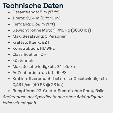
Technische Daten
Gesamtlänge: 5 m (17 ft)
Breite: 2,04 m (6 ft 10 in)
Tiefgang: 0,32 m (1 ft)
Gewicht (ohne Motor): 410 kg (3660 lbs)
Max. Besatzung: 5 Personen
Kraftstofftank: 92 l
Konstruktion: HMWPE
Classification: C –
küstennah
Max. Geschwindigkeit: 24–35 kn
Außenbordmotor: 50–90 PS
Kraftstoffverbrauch, bei cruise-Geschwindigkeit:
0,43 L/sm (40 PS @ 23 kn)
Rumpfform: 23-Grad-V-Rumpf, ohne Spray Rails
Änderungen der Spezifikationen ohne Ankündigung
jederzeit möglich.