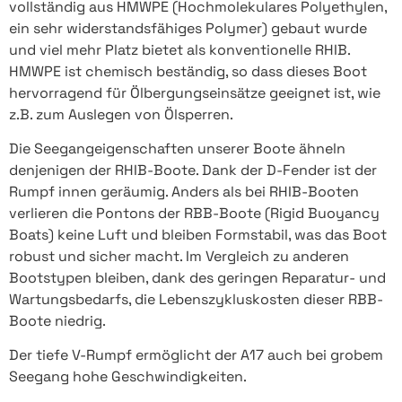
vollständig aus HMWPE (Hochmolekulares Polyethylen,
ein sehr widerstandsfähiges Polymer) gebaut wurde
und viel mehr Platz bietet als konventionelle RHIB.
HMWPE ist chemisch beständig, so dass dieses Boot
hervorragend für Ölbergungseinsätze geeignet ist, wie
z.B. zum Auslegen von Ölsperren.
Die Seegangeigenschaften unserer Boote ähneln
denjenigen der RHIB-Boote. Dank der D-Fender ist der
Rumpf innen geräumig. Anders als bei RHIB-Booten
verlieren die Pontons der RBB-Boote (Rigid Buoyancy
Boats) keine Luft und bleiben Formstabil, was das Boot
robust und sicher macht. Im Vergleich zu anderen
Bootstypen bleiben, dank des geringen Reparatur- und
Wartungsbedarfs, die Lebenszykluskosten dieser RBB-
Boote niedrig.
Der tiefe V-Rumpf ermöglicht der A17 auch bei grobem
Seegang hohe Geschwindigkeiten.