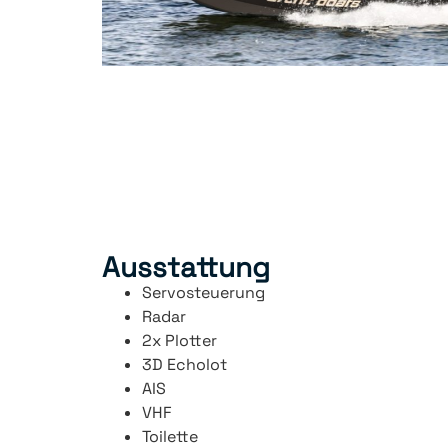
Ausstattung
Servosteuerung
Radar
2x Plotter
3D Echolot
AIS
VHF
Toilette