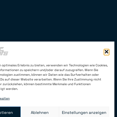
n optimales Erlebnis zu bieten, verwenden wir Technologien wie Cookies,
formationen zu speichern und/oder darauf zuzugreifen. Wenn Sie
nologien zustimmen, können wir Daten wie das Surfverhalten oder
IDs auf dieser Website verarbeiten. Wenn Sie Ihre Zustimmung nicht
er zurückziehen, können bestimmte Merkmale und Funktionen
tigt werden.
walten
ptieren
Ablehnen
Einstellungen anzeigen