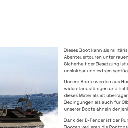
Dieses Boot kann als militäri
Abenteuertouren unter rauen
Sicherheit der Besatzung ist
unsinkbar und extrem seetüc
Unsere Boote werden aus Ho
widerstandsfähigen und haltb
dieses Materials ist überrage
Bedingungen als auch für Öl
unserer Boote ähneln denjen
Dank der D-Fender ist der Ru
Booten verlieren die Ponton