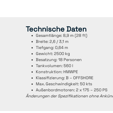
Technische Daten
Gesamtlänge: 8,9 m (28 ft)
Breite: 2,6 / 3,1 m
Tiefgang: 0,64 m
Gewicht: 2500 kg
Besatzung: 18 Personen
Tankvolumen: 560 l
Konstruktion: HMWPE
Klassifizierung: B – OFFSHORE
Max. Geschwindigkeit: 50 kts
Außenbordmotoren: 2 x 175 – 250 PS
Änderungen der Spezifikationen ohne Ankünd