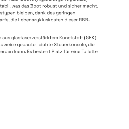
tabil, was das Boot robust und sicher macht.
stypen bleiben, dank des geringen
rfs, die Lebenszykluskosten dieser RBB-
e aus glasfaserverstärktem Kunststoff (GFK)
uweise gebaute, leichte Steuerkonsole, die
den kann. Es besteht Platz für eine Toilette